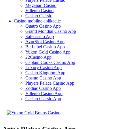
Players Palace Casino
Megapari Casino
Villento Casino
Casino Classic
Casino mobilne aplikacije
Quatro Casino App
Grand Mondial Casino App
Safecasino App
AzurSlot Casino App
BetLabel Casino App
Yukon Gold Casino App
22Casino App
Captain Cooks Casino App
Luxury Casino App
Casino Kingdom App
Cosmo Casino App
Players Palace Casino App
Zodiac Casino App
Villento Casino App
Casino Classic App