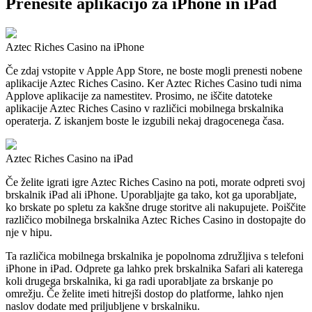
Prenesite aplikacijo za iPhone in iPad
Aztec Riches Casino na iPhone
Če zdaj vstopite v Apple App Store, ne boste mogli prenesti nobene
aplikacije Aztec Riches Casino. Ker Aztec Riches Casino tudi nima
Applove aplikacije za namestitev. Prosimo, ne iščite datoteke
aplikacije Aztec Riches Casino v različici mobilnega brskalnika
operaterja. Z iskanjem boste le izgubili nekaj dragocenega časa.
Aztec Riches Casino na iPad
Če želite igrati igre Aztec Riches Casino na poti, morate odpreti svoj
brskalnik iPad ali iPhone. Uporabljajte ga tako, kot ga uporabljate,
ko brskate po spletu za kakšne druge storitve ali nakupujete. Poiščite
različico mobilnega brskalnika Aztec Riches Casino in dostopajte do
nje v hipu.
Ta različica mobilnega brskalnika je popolnoma združljiva s telefoni
iPhone in iPad. Odprete ga lahko prek brskalnika Safari ali katerega
koli drugega brskalnika, ki ga radi uporabljate za brskanje po
omrežju. Če želite imeti hitrejši dostop do platforme, lahko njen
naslov dodate med priljubljene v brskalniku.