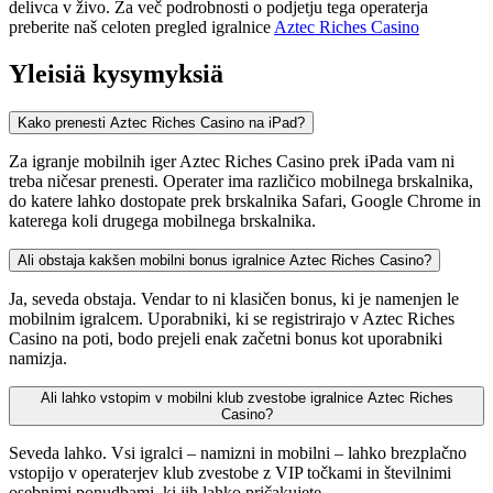
delivca v živo. Za več podrobnosti o podjetju tega operaterja
preberite naš celoten pregled igralnice
Aztec Riches Casino
Yleisiä kysymyksiä
Kako prenesti Aztec Riches Casino na iPad?
Za igranje mobilnih iger Aztec Riches Casino prek iPada vam ni
treba ničesar prenesti. Operater ima različico mobilnega brskalnika,
do katere lahko dostopate prek brskalnika Safari, Google Chrome in
katerega koli drugega mobilnega brskalnika.
Ali obstaja kakšen mobilni bonus igralnice Aztec Riches Casino?
Ja, seveda obstaja. Vendar to ni klasičen bonus, ki je namenjen le
mobilnim igralcem. Uporabniki, ki se registrirajo v Aztec Riches
Casino na poti, bodo prejeli enak začetni bonus kot uporabniki
namizja.
Ali lahko vstopim v mobilni klub zvestobe igralnice Aztec Riches
Casino?
Seveda lahko. Vsi igralci – namizni in mobilni – lahko brezplačno
vstopijo v operaterjev klub zvestobe z VIP točkami in številnimi
osebnimi ponudbami, ki jih lahko pričakujete.