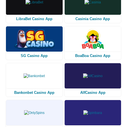
LibraBet Casino App
Casinia Casino App
SG Casino App
BoaBoa Casino App
Bankonbet Casino App
AlfCasino App