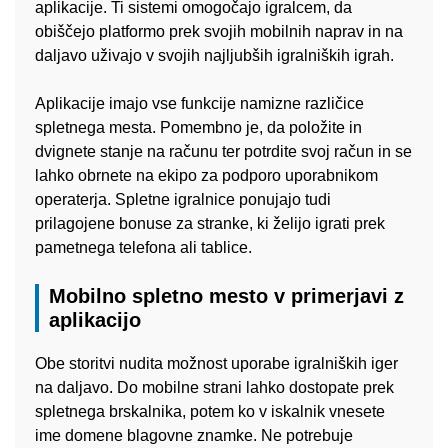
aplikacije. Ti sistemi omogočajo igralcem, da
obiščejo platformo prek svojih mobilnih naprav in na
daljavo uživajo v svojih najljubših igralniških igrah.
Aplikacije imajo vse funkcije namizne različice
spletnega mesta. Pomembno je, da položite in
dvignete stanje na računu ter potrdite svoj račun in se
lahko obrnete na ekipo za podporo uporabnikom
operaterja. Spletne igralnice ponujajo tudi
prilagojene bonuse za stranke, ki želijo igrati prek
pametnega telefona ali tablice.
Mobilno spletno mesto v primerjavi z
aplikacijo
Obe storitvi nudita možnost uporabe igralniških iger
na daljavo. Do mobilne strani lahko dostopate prek
spletnega brskalnika, potem ko v iskalnik vnesete
ime domene blagovne znamke. Ne potrebuje