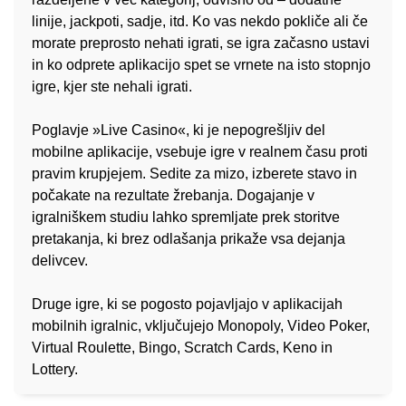
linije, jackpoti, sadje, itd. Ko vas nekdo pokliče ali če
morate preprosto nehati igrati, se igra začasno ustavi
in ​​ko odprete aplikacijo spet se vrnete na isto stopnjo
igre, kjer ste nehali igrati.
Poglavje »Live Casino«, ki je nepogrešljiv del
mobilne aplikacije, vsebuje igre v realnem času proti
pravim krupjejem. Sedite za mizo, izberete stavo in
počakate na rezultate žrebanja. Dogajanje v
igralniškem studiu lahko spremljate prek storitve
pretakanja, ki brez odlašanja prikaže vsa dejanja
delivcev.
Druge igre, ki se pogosto pojavljajo v aplikacijah
mobilnih igralnic, vključujejo Monopoly, Video Poker,
Virtual Roulette, Bingo, Scratch Cards, Keno in
Lottery.