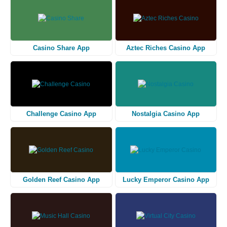
Casino Share App
Aztec Riches Casino App
Challenge Casino App
Nostalgia Casino App
Golden Reef Casino App
Lucky Emperor Casino App