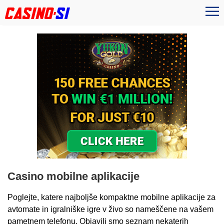
Casino mobilne aplikacije
Poglejte, katere najboljše kompaktne mobilne aplikacije za
avtomate in igralniške igre v živo so nameščene na vašem
pametnem telefonu. Objavili smo seznam nekaterih