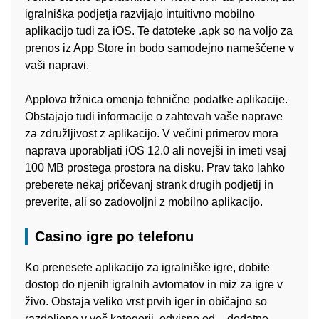
igralniška podjetja razvijajo intuitivno mobilno
aplikacijo tudi za iOS. Te datoteke .apk so na voljo za
prenos iz App Store in bodo samodejno nameščene v
vaši napravi.
Applova tržnica omenja tehnične podatke aplikacije.
Obstajajo tudi informacije o zahtevah vaše naprave
za združljivost z aplikacijo. V večini primerov mora
naprava uporabljati iOS 12.0 ali novejši in imeti vsaj
100 MB prostega prostora na disku. Prav tako lahko
preberete nekaj pričevanj strank drugih podjetij in
preverite, ali so zadovoljni z mobilno aplikacijo.
Casino igre po telefonu
Ko prenesete aplikacijo za igralniške igre, dobite
dostop do njenih igralnih avtomatov in miz za igre v
živo. Obstaja veliko vrst prvih iger in običajno so
razdeljene v več kategorij, odvisno od – dodatne