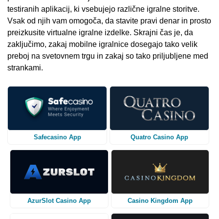
testiranih aplikacij, ki vsebujejo različne igralne storitve.
Vsak od njih vam omogoča, da stavite pravi denar in prosto
preizkusite virtualne igralne izdelke. Skrajni čas je, da
zaključimo, zakaj mobilne igralnice dosegajo tako velik
preboj na svetovnem trgu in zakaj so tako priljubljene med
strankami.
Safecasino App
Quatro Casino App
AzurSlot Casino App
Casino Kingdom App