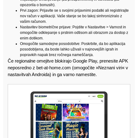
opozorila o bonusih).
Prvi zagon: Prijavite se s svojimi prijavnimi podatki ali registrirajte
nov račun v aplikaciji. Vaše stanje se bo takoj sinhroniziralo z
vašim računom.
Nastavitev biometrične prijave: Pojdite v Nastavitve > Varnost in
omogočite odklepanje s prstnim odtisom ali obrazom za dostop z
enim dotikom.
Omogočite samodejne posodobitve: Poskrbite, da bo aplikacija
posodobljena, da boste lahko uživali v najnovejših igrah in
popravkih napak brez ročnega nameščanja.
Če regionalne omejitve blokirajo Google Play, prenesite APK
neposredno z bet-at-home.com (omogočite »Neznani viri« v
nastavitvah Androida) in ga varno namestite.