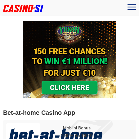
Bet-at-home Casino App
Mobilni Bonus
100 % do 100 €