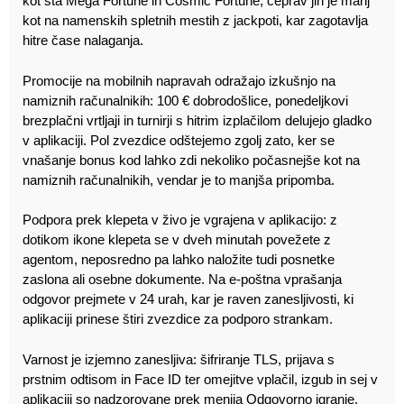
kot sta Mega Fortune in Cosmic Fortune, čeprav jih je manj
kot na namenskih spletnih mestih z jackpoti, kar zagotavlja
hitre čase nalaganja.
Promocije na mobilnih napravah odražajo izkušnjo na
namiznih računalnikih: 100 € dobrodošlice, ponedeljkovi
brezplačni vrtljaji in turnirji s hitrim izplačilom delujejo gladko
v aplikaciji. Pol zvezdice odštejemo zgolj zato, ker se
vnašanje bonus kod lahko zdi nekoliko počasnejše kot na
namiznih računalnikih, vendar je to manjša pripomba.
Podpora prek klepeta v živo je vgrajena v aplikacijo: z
dotikom ikone klepeta se v dveh minutah povežete z
agentom, neposredno pa lahko naložite tudi posnetke
zaslona ali osebne dokumente. Na e-poštna vprašanja
odgovor prejmete v 24 urah, kar je raven zanesljivosti, ki
aplikaciji prinese štiri zvezdice za podporo strankam.
Varnost je izjemno zanesljiva: šifriranje TLS, prijava s
prstnim odtisom in Face ID ter omejitve vplačil, izgub in sej v
aplikaciji so nadzorovane prek menija Odgovorno igranje.