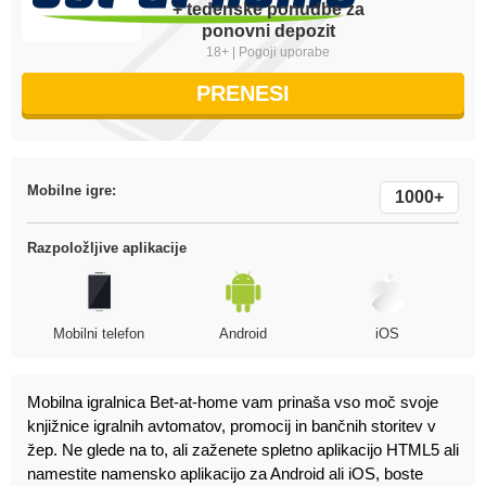
+ tedenske ponudbe za
ponovni depozit
18+ | Pogoji uporabe
PRENESI
Mobilne igre:
1000+
Razpoložljive aplikacije
Mobilni telefon
Android
iOS
Mobilna igralnica Bet-at-home vam prinaša vso moč svoje
knjižnice igralnih avtomatov, promocij in bančnih storitev v
žep. Ne glede na to, ali zaženete spletno aplikacijo HTML5 ali
namestite namensko aplikacijo za Android ali iOS, boste