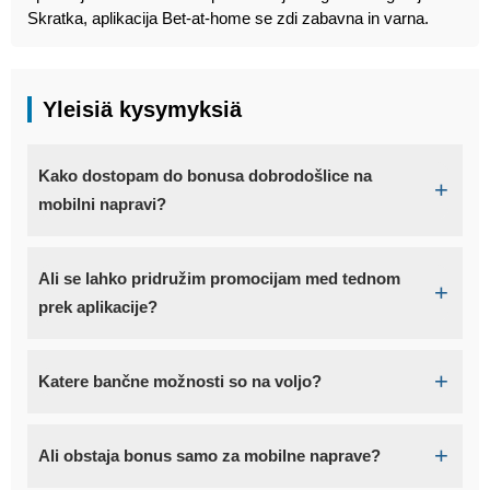
Skratka, aplikacija Bet-at-home se zdi zabavna in varna.
Yleisiä kysymyksiä
Kako dostopam do bonusa dobrodošlice na
mobilni napravi?
Ali se lahko pridružim promocijam med tednom
prek aplikacije?
Katere bančne možnosti so na voljo?
Ali obstaja bonus samo za mobilne naprave?