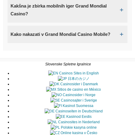
Kakšna je zbirka mobilnih iger Grand Mondial
Casino?
Kako nakazati v Grand Mondial Casino Mobile?
Slovenske Spletne Igralnice
Casinos Sites in English
日本のカジノ
Casinosider i Danmark
Sitios de casino en México
Casinosider i Norge
Casinosajter i Sverige
Kasinot Suomessa
Casinoseiten in Deutschland
Kasiinod Eestis
Casinosites in Nederland
Polskie kasyna online
Online kasina v Česko