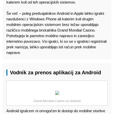
katerem koli od teh operacijskih sistemov.
Še več – poleg predvajalnikov Android in Apple lahko igralni
navdušenci z Windows Phone ali katerim koli drugim
mobilnim operacijskim sistemom brez težav uporabljajo
različico mobilnega brskalnika Grand Mondial Casino.
Potrebujejo le pametno mobilno napravo in zanesljivo
internetno povezavo. Vsi igralci, ki so se v igralnici registrirali
prek namizja, lahko uporabljajo isti račun prek mobilne
naprave.
Vodnik za prenos aplikacij za Android
Grand Mondial Casino na Android
Android igralcem ni omogočen le dostop do mobilne storitve