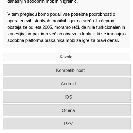
današnjih sodobnih mobilnih igralnic.
V tem pregledu bomo podali vse potrebne podrobnosti o
operaterjevih storitvah mobilnih iger na srečo. In čeprav
obstaja že od leta 2005, moramo reči, da ni le funkcionalen in
zanesljiv, ampak ima večino obveznih funkcij, ki se imenujejo
sodobna platforma brskalnika mobi za igre za pravi denar.
Kazalo:
Kompatibilnost
Android
iOS
Ocena
PZV