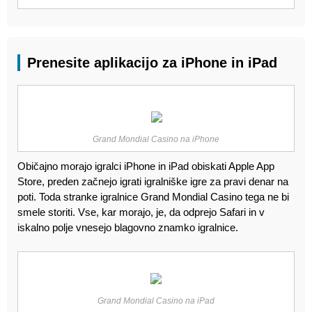
Prenesite aplikacijo za iPhone in iPad
Grand Mondial Casino na iPhone
Običajno morajo igralci iPhone in iPad obiskati Apple App
Store, preden začnejo igrati igralniške igre za pravi denar na
poti. Toda stranke igralnice Grand Mondial Casino tega ne bi
smele storiti. Vse, kar morajo, je, da odprejo Safari in v
iskalno polje vnesejo blagovno znamko igralnice.
Grand Mondial Casino na iPad