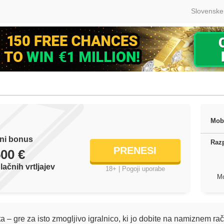
Slovenske 
Mobi
ni bonus
Razp
PRENESI
00 €
lačnih vrtljajev
18+ | Pogoji uporabe
Mo
ta – gre za isto zmogljivo igralnico, ki jo dobite na namiznem r