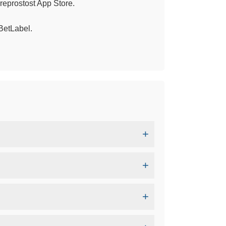
reprostost App Store.
 BetLabel.