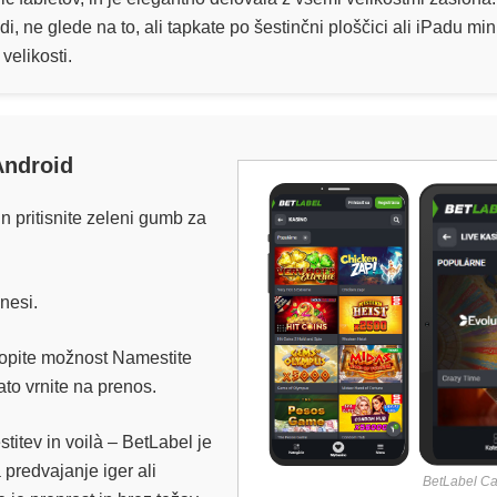
 ne glede na to, ali tapkate po šestinčni ploščici ali iPadu mini
velikosti.
Android
n pritisnite zeleni gumb za
nesi.
lopite možnost Namestite
ato vrnite na prenos.
titev in voilà – BetLabel je
predvajanje iger ali
BetLabel Cas