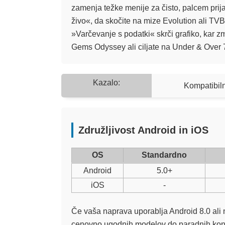
zamenja težke menije za čisto, palcem prij
živo«, da skočite na mize Evolution ali TVBe
»Varčevanje s podatki« skrči grafiko, kar z
Gems Odyssey ali ciljate na Under & Over 7
Kazalo:
Kompatibil
Združljivost Android in iOS
OS
Standardno
Android
5.0+
iOS
-
Če vaša naprava uporablja Android 8.0 ali n
cenovno ugodnih modelov do paradnih konic 