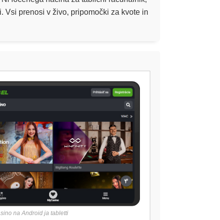
. Vsi prenosi v živo, pripomočki za kvote in
ino na Android ja tabletti