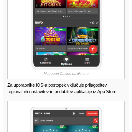
Megapari Casino na iPhone
Za uporabnike iOS-a postopek vključuje prilagoditev
regionalnih nastavitev in pridobitev aplikacije iz App Store: