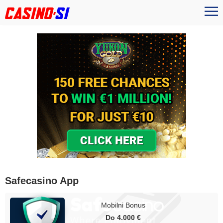
Safecasino App
Mobilni Bonus
Do 4.000 €