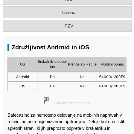
Ocena
PZV
Združljivost Android in iOS
Brskalnik-sleepel
OS
Prenos aplikacije
Mobilni bonus
V
lus
Android
Da
Ne
€4000/1200FS
iOS
Da
Ne
€4000/1200FS
Skjut åt sidan för full vy
Safecasino za nemoteno delovanje na mobilnih napravah v
resnici ne potrebuje »izvorne aplikacije«. Deluje kot ena tistih
spletnih strani, ki jih preprosto odprete v brskalniku in