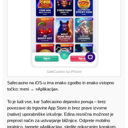
SafeCasino na iPhone
Safecasino na iOS-u ima enako zgodbo in enako vstopno
točko: meni → »Aplikacija«.
To je tudi vse, kar Safecasino dejansko ponuja – brez
povezave do trgovine App Store in brez prave izvorne
(native) uporabniške izkušnje. Edina resnična možnost je
preprost način za ustvarjanje bližnjice. Odprete mobilno
igralnico, tapnete »Aplikacija«, sledite prikazanim korakom,