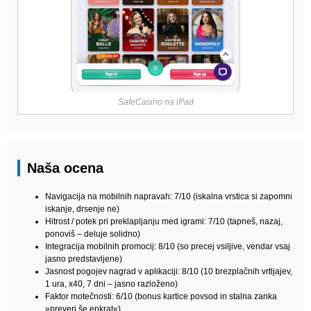
SafeCasino na iPad
Naša ocena
Navigacija na mobilnih napravah: 7/10 (iskalna vrstica si zapomni
iskanje, drsenje ne)
Hitrost / potek pri preklapljanju med igrami: 7/10 (tapneš, nazaj,
ponoviš – deluje solidno)
Integracija mobilnih promocij: 8/10 (so precej vsiljive, vendar vsaj
jasno predstavljene)
Jasnost pogojev nagrad v aplikaciji: 8/10 (10 brezplačnih vrtljajev,
1 ura, x40, 7 dni – jasno razloženo)
Faktor motečnosti: 6/10 (bonus kartice povsod in stalna zanka
»preveri še enkrat«)