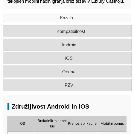
takojšen mobilni način igranja brez težav v Luxury Casinoju.
Kazalo:
Kompatibilnost
Android
iOS
Ocena
PZV
Združljivost Android in iOS
Brskalnik-sleepel
OS
Prenos aplikacije
Mobilni bonus
V
lus