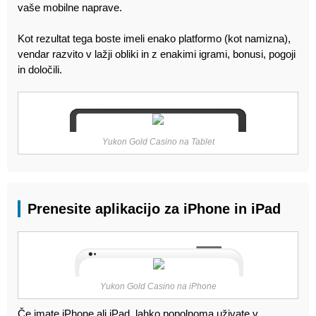
vaše mobilne naprave.
Kot rezultat tega boste imeli enako platformo (kot namizna),
vendar razvito v lažji obliki in z enakimi igrami, bonusi, pogoji
in določili.
Yukon Gold Casino na Tablet
Prenesite aplikacijo za iPhone in iPad
Yukon Gold Casino na iPhone
Če imate iPhone ali iPad, lahko popolnoma uživate v