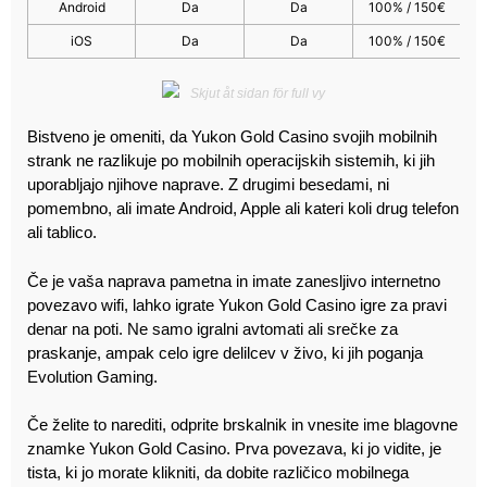
Android
Da
Da
100% / 150€
iOS
Da
Da
100% / 150€
Skjut åt sidan för full vy
Bistveno je omeniti, da Yukon Gold Casino svojih mobilnih
strank ne razlikuje po mobilnih operacijskih sistemih, ki jih
uporabljajo njihove naprave. Z drugimi besedami, ni
pomembno, ali imate Android, Apple ali kateri koli drug telefon
ali tablico.
Če je vaša naprava pametna in imate zanesljivo internetno
povezavo wifi, lahko igrate Yukon Gold Casino igre za pravi
denar na poti. Ne samo igralni avtomati ali srečke za
praskanje, ampak celo igre delilcev v živo, ki jih poganja
Evolution Gaming.
Če želite to narediti, odprite brskalnik in vnesite ime blagovne
znamke Yukon Gold Casino. Prva povezava, ki jo vidite, je
tista, ki jo morate klikniti, da dobite različico mobilnega