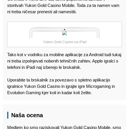
storitvah Yukon Gold Casino Mobile. Toda za ta namen vam
ni treba ničesar prenesti ali namestiti.
Yukon Gold Casino na iPad
Tako kot v vodniku za mobilne aplikacije za Android tudi tukaj
ni treba izpolnjevati nobenih tehničnih zahtev. Apple igralci s
telefoni in iPadi naj izberejo le brskalnik.
Uporabite ta brskalnik za povezavo s spletno aplikacijo
igralnice Yukon Gold Casino in igrajte igre Microgaming in
Evolution Gaming kjer koli in kadar koli želite.
Naša ocena
Medtem ko smo raziskovali Yukon Gold Casino Mobile, smo