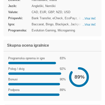
Jezik:
Angleški, Nemški
Valute:
CAD, EUR, GBP, NZD, USD
Prispevki:
Bank Transfer, eCheck, EcoPayz, iLixium,
...Visa Več
Interac, Jeton, Klarna, Maestro, Mastercard,
Igra:
Baccarat, Bingo, Blackjack, Jackpot Games,
...Visa Več
Neteller, Paysafe card, Skrill, Visa
Live Casino, Roulette, Slots, Video Poker
Programska:
Evolution Gaming, Microgaming
Skupna ocena igralnice
Programska oprema in igre
83%
Polog / dvig
92%
89%
Bonusi
90%
Podpora
89%