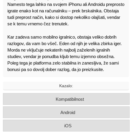
Namesto tega lahko na svojem iPhonu ali Androidu preprosto
igrate enako kot na računalniku – prek brskalnika. Obstaja
tudi preprost način, kako si dostop nekoliko olajšati, vendar
se k temu vrnemo čez trenutek.
Kar zadeva samo mobilno igralnico, obstaja veliko dobrih
razlogov, da vam bo všeč. Eden od njih je velika zbirka iger.
Morda ne vključuje nekaterih najbolj zaželenih igralnih
studiev, vendar je ponudba kljub temu izjemno obsežna.
Poleg tega je platforma zelo stabilna in zanesljiva, že sami
bonusi pa so dovolj dober razlog, da jo preizkusite.
Kazalo:
Kompatibilnost
Android
iOS