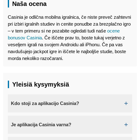
Naša ocena
Casinia je odlična mobilna igralnica, če niste preveč zahtevni
pri izbiri igralnih studiev in cenite ponudbe za brezplačno igro
– v tem primeru si ne pozabite ogledati tudi naše
ocene
bonusov Casinia
. Če iščete prav to, boste tukaj verjetno z
veseljem igrali na svojem Androidu ali iPhonu. Če pa vas
navdušujejo jackpot igre in iščete le najboljše studie, boste
morda nekoliko razočarani.
Yleisiä kysymyksiä
Kdo stoji za aplikacijo Casinia?
Je aplikacija Casinia varna?