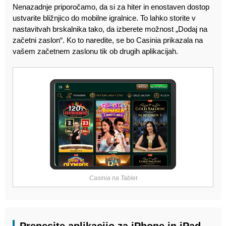
Nenazadnje priporočamo, da si za hiter in enostaven dostop
ustvarite bližnjico do mobilne igralnice. To lahko storite v
nastavitvah brskalnika tako, da izberete možnost „Dodaj na
začetni zaslon“. Ko to naredite, se bo Casinia prikazala na
vašem začetnem zaslonu tik ob drugih aplikacijah.
Casinia na Tablet