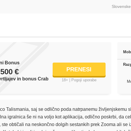
Slovenske 
Mobi
ni Bonus
Razp
PRENESI
500 €
vrtljajev in bonus Crab
18+ | Pogoji uporabe
Mo
nico Talismania, saj se odlično poda natrpanemu življenjskemu s
a igralnica še ni na voljo kot aplikacija, odlično poskrbi, da c
, ste obtičali na neskončno dolgih sestankih prek Zooma ali se i