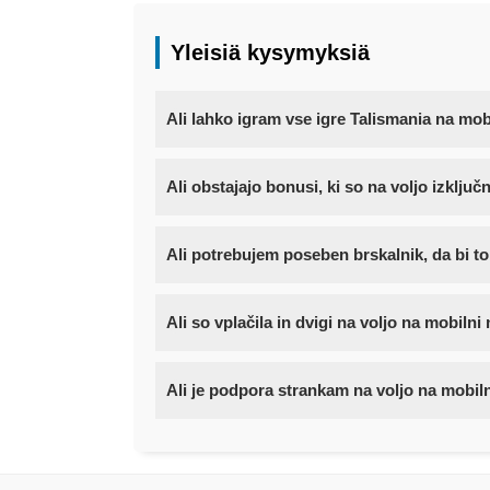
Yleisiä kysymyksiä
Ali lahko igram vse igre Talismania na mob
Ali obstajajo bonusi, ki so na voljo izklj
Ali potrebujem poseben brskalnik, da bi t
Ali so vplačila in dvigi na voljo na mobilni
Ali je podpora strankam na voljo na mobil