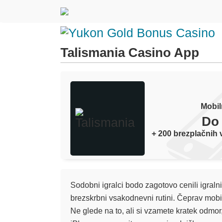
Talismania Casino App
Mobil
Do 
+ 200 brezplačnih 
Sodobni igralci bodo zagotovo cenili igral
brezskrbni vsakodnevni rutini. Čeprav mobiln
Ne glede na to, ali si vzamete kratek odmor