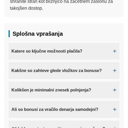
shranite stran kot bližnjico na začetnem zaslonu za
takojšen dostop.
Splošna vprašanja
Katere so ključne možnosti plačila?
Kakšne so zahteve glede vložkov za bonuse?
Kolikšen je minimalni znesek polnjenja?
Ali so bonusi za vračilo denarja samodejni?