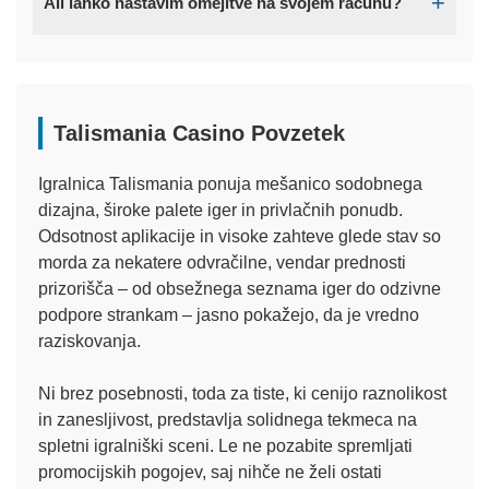
Ali lahko nastavim omejitve na svojem računu?
Talismania Casino Povzetek
Igralnica Talismania ponuja mešanico sodobnega
dizajna, široke palete iger in privlačnih ponudb.
Odsotnost aplikacije in visoke zahteve glede stav so
morda za nekatere odvračilne, vendar prednosti
prizorišča – od obsežnega seznama iger do odzivne
podpore strankam – jasno pokažejo, da je vredno
raziskovanja.
Ni brez posebnosti, toda za tiste, ki cenijo raznolikost
in zanesljivost, predstavlja solidnega tekmeca na
spletni igralniški sceni. Le ne pozabite spremljati
promocijskih pogojev, saj nihče ne želi ostati