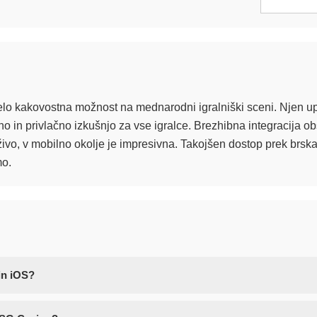
elo kakovostna možnost na mednarodni igralniški sceni. Njen up
 in privlačno izkušnjo za vse igralce. Brezhibna integracija obs
v živo, v mobilno okolje je impresivna. Takojšen dostop prek brsk
mo.
in iOS?