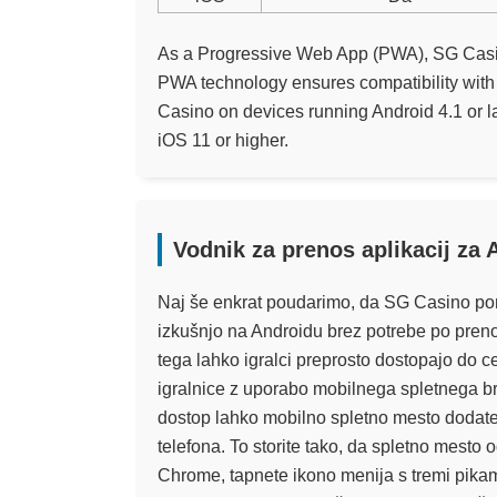
As a Progressive Web App (PWA), SG Casino
PWA technology ensures compatibility with 
Casino on devices running Android 4.1 or la
iOS 11 or higher.
Vodnik za prenos aplikacij za 
Naj še enkrat poudarimo, da SG Casino po
izkušnjo na Androidu brez potrebe po pre
tega lahko igralci preprosto dostopajo do c
igralnice z uporabo mobilnega spletnega br
dostop lahko mobilno spletno mesto dodate
telefona. To storite tako, da spletno mesto o
Chrome, tapnete ikono menija s tremi pika