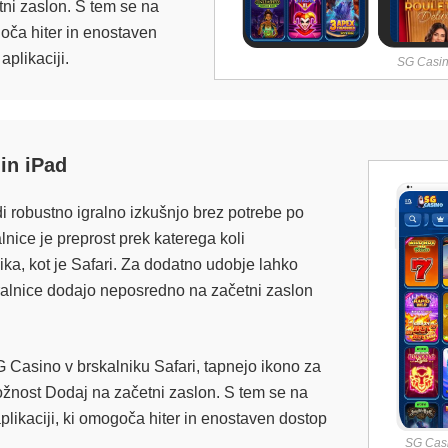
ni zaslon. S tem se na
goča hiter in enostaven
aplikaciji.
SG Casino
 in iPad
 robustno igralno izkušnjo brez potrebe po
nice je preprost prek katerega koli
ka, kot je Safari. Za dodatno udobje lahko
ralnice dodajo neposredno na začetni zaslon
G Casino v brskalniku Safari, tapnejo ikono za
ožnost Dodaj na začetni zaslon. S tem se na
likaciji, ki omogoča hiter in enostaven dostop
SG Casi