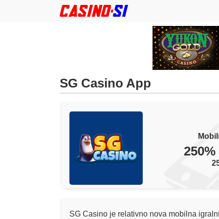
SG Casino App
Mobil
250% 
2
SG Casino je relativno nova mobilna igralni