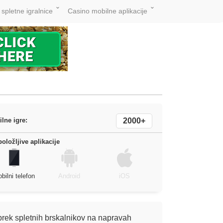
spletne igralnice
Casino mobilne aplikacije
lne igre:
2000+
oložljive aplikacije
bilni telefon
Android
iOS
 prek spletnih brskalnikov na napravah