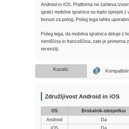
Android in iOS. Platforma ne zahteva izvorn
igralci mobilne igralnice so toplo sprejeti
bonusi za polog. Poleg tega lahko uporabnik
Poleg tega, da mobilna igralnica deluje z li
nemščina in francoščina, zato je primerna z
recenziji.
Kazalo:
Kompatibil
Združljivost Android in iOS
OS
Brskalnik-sleepellus
Android
Da
iOS
Da