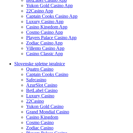
BetLabel Casino App
Yukon Gold Casino App
22Casino App
Captain Cooks Casino App
Luxury Casino App
Casino Kingdom App
Cosmo Casino App
Players Palace Casino App
Zodiac Casino App
Villento Casino App
Casino Classic App
Slovenske spletne igralnice
Quatro Casino
Captain Cooks Casino
Safecasino
AzurSlot Casino
BetLabel Casino
Luxury Casino
22Casino
Yukon Gold Casino
Grand Mondial Casino
Casino Kingdom
Cosmo Casino
Zodiac Casino