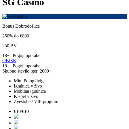
SG Casino
Bonus Dobrodošlice
250% do €800
250 BV
18+ | Pogoji uporabe
OBISK
18+ | Pogoji uporabe
Skupno število iger:
2000+
Min. Polog/dvig
Igralnica v živo
Mobilna igralnica
Klepet v živo
Zvestobe / VIP-program
€10/€10