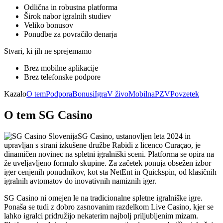
Odlična in robustna platforma
Širok nabor igralnih studiev
Veliko bonusov
Ponudbe za povračilo denarja
Stvari, ki jih ne sprejemamo
Brez mobilne aplikacije
Brez telefonske podpore
Kazalo
O tem
Podpora
Bonusi
Igra
V živo
Mobilna
PZV
Povzetek
O tem SG Casino
SG Casino, ustanovljen leta 2024 in
upravljan s strani izkušene družbe Rabidi z licenco Curaçao, je
dinamičen novinec na spletni igralniški sceni. Platforma se opira na
že uveljavljeno formulo skupine. Za začetek ponuja obsežen izbor
iger cenjenih ponudnikov, kot sta NetEnt in Quickspin, od klasičnih
igralnih avtomatov do inovativnih namiznih iger.
SG Casino ni omejen le na tradicionalne spletne igralniške igre.
Ponaša se tudi z dobro zasnovanim razdelkom Live Casino, kjer se
lahko igralci pridružijo nekaterim najbolj priljubljenim mizam.