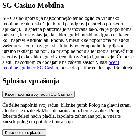
SG Casino Mobilna
SG Casino uporablja najsodobnejšo tehnologijo za vrhunsko
mobilno igralno izkušnjo, hkrati pa odpravlja potrebo po izvorni
aplikaciji. Ta spletna platforma je zasnovana tako, da je popolnoma
odzivna, kar zagotavlja, da lahko igralci brezhibno igrajo na kateri
koli napravi Android ali iPhone. Vmesnik se popolnoma prilagodi
vašemu zaslonu in zagotavlja intuitivno ter uporabniku prijazno
igralno izkušnjo na poti. Ta pristop ne ponuja le udobja, temveč tudi
zagotavlja, da lahko igralci v trenutku začnejo igralno sejo. Če boste
sledili navodilom za dodajanje na začetni zaslon v naši
oceni
mobilne igralnice SG Casino
, boste do platforme dostopali še hitreje.
Splošna vprašanja
Kako napolniti svoj račun SG Casino?
Če želite napolniti svoj račun, kliknite gumb Polog na glavni strani
ali obiščite razdelek Moja denarnica in izberite zavihek Polog.
Izberite želeni način plačila, izpolnite zahtevana polja, vnesite
znesek pologa in potrdite transakcijo.
Kako deluje izplačilo?