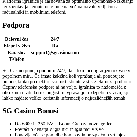
Platforma igralnice je zasnovana za optimalno uporabniško izkušnjo
ter zagotavlja nemoteno igranje na več napravah, vključno z
računalniki in mobilnimi telefoni.
Podpora
Delovni čas
24/7
Klepet v živo
Da
E-naslov
support@sgcasino.com
Telefon
-
SG Casino ponuja podporo 24/7, da lahko med igranjem uživate v
popolnem miru. Če imate kakršna koli vprašanja ali potrebujete
pomoč, lahko po elektronski pošti stopite v stik z ekipo za podporo.
Čeprav telefonska podpora ni na voljo, igralnica to nadomešča z
obsežnim razdelkom s pogostimi vprašanji in klepetom v živo, kjer
lahko najdete veliko koristnih informacij o najrazličnejših temah.
SG Casino Bonusi
Do €800 in 250 BV + Bonus Crab za nove igralce
Povračilo denarja v igralnici in igralnici v živo
Ponavljajoče se ponudbe bonusov in brezplačnih vrtljajev