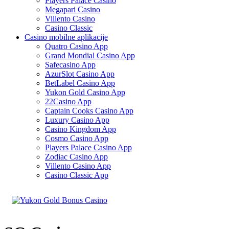
Players Palace Casino
Megapari Casino
Villento Casino
Casino Classic
Casino mobilne aplikacije
Quatro Casino App
Grand Mondial Casino App
Safecasino App
AzurSlot Casino App
BetLabel Casino App
Yukon Gold Casino App
22Casino App
Captain Cooks Casino App
Luxury Casino App
Casino Kingdom App
Cosmo Casino App
Players Palace Casino App
Zodiac Casino App
Villento Casino App
Casino Classic App