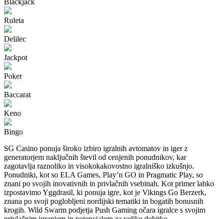
Blackjack
Ruleta
Delilec
Jackpot
Poker
Baccarat
Keno
Bingo
SG Casino ponuja široko izbiro igralnih avtomatov in iger z
generatorjem naključnih števil od cenjenih ponudnikov, kar
zagotavlja raznoliko in visokokakovostno igralniško izkušnjo.
Ponudniki, kot so ELA Games, Play’n GO in Pragmatic Play, so
znani po svojih inovativnih in privlačnih vsebinah. Kot primer lahko
izpostavimo Yggdrasil, ki ponuja igre, kot je Vikings Go Berzerk,
znana po svoji poglobljeni nordijski tematiki in bogatih bonusnih
krogih. Wild Swarm podjetja Push Gaming očara igralce s svojim
privlačnim igranjem in potencialom za velike dobitke.