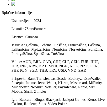
Splošne informacije
Ustanovljeno:
2024
Lastnik:
7StarsPartners
Licence:
Curacao
Jezik:
Angleščina, Češčina, Finščina, Francoščina, Grščina,
Italijanščina, Madžarščina, Nemščina, Norveščina, Poljščina,
Portugalščina, Španščina, Turščina
Valute:
AUD, BRL, CAD, CHF, CLP, CZK, EUR, HUF,
IDR, INR, KRW, KZT, MYR, NGN, NOK, NZD, PEN,
PHP, PLN, SGD, THB, TRY, USD, VND, ZAR
Prispevki:
Bank Transfer, cash2code, EcoPayz, eZeeWallet,
flexepin, Interac, Jeton Wallet, Klarna, Mastercard, MiFinity,
Muchbetter, Neosurf, Neteller, Paysafecard, Rapid, Siru
Mobile, Skrill, Zimpler
Igra:
Baccarat, Bingo, Blackjack, Jackpot Games, Keno, Live
Casino, Roulette, Slots, Video Poker