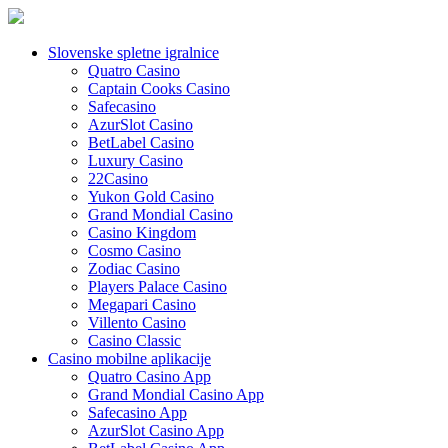
Slovenske spletne igralnice
Quatro Casino
Captain Cooks Casino
Safecasino
AzurSlot Casino
BetLabel Casino
Luxury Casino
22Casino
Yukon Gold Casino
Grand Mondial Casino
Casino Kingdom
Cosmo Casino
Zodiac Casino
Players Palace Casino
Megapari Casino
Villento Casino
Casino Classic
Casino mobilne aplikacije
Quatro Casino App
Grand Mondial Casino App
Safecasino App
AzurSlot Casino App