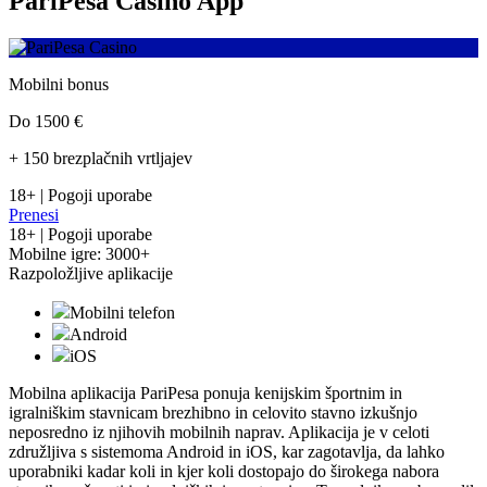
PariPesa Casino App
Mobilni bonus
Do 1500 €
+ 150 brezplačnih vrtljajev
18+ | Pogoji uporabe
Prenesi
18+ | Pogoji uporabe
Mobilne igre:
3000+
Razpoložljive aplikacije
Mobilni telefon
Android
iOS
Mobilna aplikacija PariPesa ponuja kenijskim športnim in
igralniškim stavnicam brezhibno in celovito stavno izkušnjo
neposredno iz njihovih mobilnih naprav. Aplikacija je v celoti
združljiva s sistemoma Android in iOS, kar zagotavlja, da lahko
uporabniki kadar koli in kjer koli dostopajo do širokega nabora