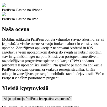
PariPesa Casino na iPhone
PariPesa Casino na iPad
Naša ocena
Mobilna aplikacija PariPesa ponuja vrhunsko stavno izkušnjo, saj si
je prislužila visoke ocene za svojo funkcionalnost in enostavnost
uporabe. Združljivost aplikacije z napravami Android in iOS
zagotavlja vsem uporabnikom dostop do svojih najljubših športnih
stav in igralniških iger na poti. Enostaven postopek namestitve in
razpoložljivost progresivne spletne aplikacije (PWA) dodatno
prispevata k uporabniški izkušnji. Na splošno je mobilna aplikacija
PariPesa obvezna oprema za vsakega resnega stavnika, ki išče
udobje in zanesljivost pri svojih mobilnih stavnih dejavnostih. Več o
Paripesi v našem podrobnem pregledu.
Yleisiä kysymyksiä
Ali je aplikacija PariPesa brezplačna za prenos?