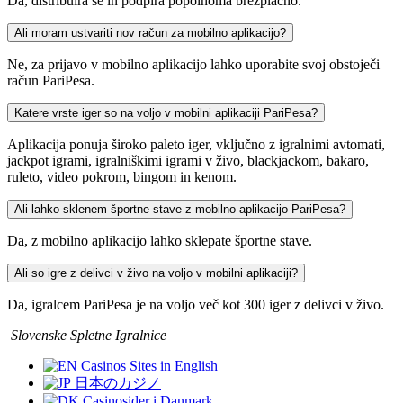
Da, distribuira se in podpira popolnoma brezplačno.
Ali moram ustvariti nov račun za mobilno aplikacijo?
Ne, za prijavo v mobilno aplikacijo lahko uporabite svoj obstoječi
račun PariPesa.
Katere vrste iger so na voljo v mobilni aplikaciji PariPesa?
Aplikacija ponuja široko paleto iger, vključno z igralnimi avtomati,
jackpot igrami, igralniškimi igrami v živo, blackjackom, bakaro,
ruleto, video pokrom, bingom in kenom.
Ali lahko sklenem športne stave z mobilno aplikacijo PariPesa?
Da, z mobilno aplikacijo lahko sklepate športne stave.
Ali so igre z delivci v živo na voljo v mobilni aplikaciji?
Da, igralcem PariPesa je na voljo več kot 300 iger z delivci v živo.
Slovenske Spletne Igralnice
Casinos Sites in English
日本のカジノ
Casinosider i Danmark