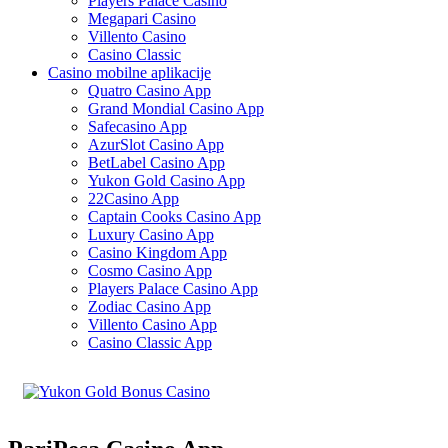
Players Palace Casino
Megapari Casino
Villento Casino
Casino Classic
Casino mobilne aplikacije
Quatro Casino App
Grand Mondial Casino App
Safecasino App
AzurSlot Casino App
BetLabel Casino App
Yukon Gold Casino App
22Casino App
Captain Cooks Casino App
Luxury Casino App
Casino Kingdom App
Cosmo Casino App
Players Palace Casino App
Zodiac Casino App
Villento Casino App
Casino Classic App