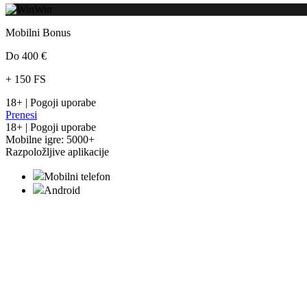
Mobilni Bonus
Do 400 €
+ 150 FS
18+ | Pogoji uporabe
Prenesi
18+ | Pogoji uporabe
Mobilne igre:
5000+
Razpoložljive aplikacije
Mobilni telefon
Android