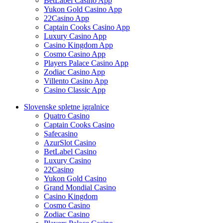
BetLabel Casino App
Yukon Gold Casino App
22Casino App
Captain Cooks Casino App
Luxury Casino App
Casino Kingdom App
Cosmo Casino App
Players Palace Casino App
Zodiac Casino App
Villento Casino App
Casino Classic App
Slovenske spletne igralnice
Quatro Casino
Captain Cooks Casino
Safecasino
AzurSlot Casino
BetLabel Casino
Luxury Casino
22Casino
Yukon Gold Casino
Grand Mondial Casino
Casino Kingdom
Cosmo Casino
Zodiac Casino