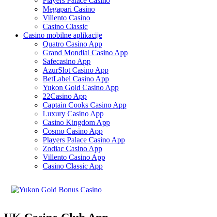
Players Palace Casino
Megapari Casino
Villento Casino
Casino Classic
Casino mobilne aplikacije
Quatro Casino App
Grand Mondial Casino App
Safecasino App
AzurSlot Casino App
BetLabel Casino App
Yukon Gold Casino App
22Casino App
Captain Cooks Casino App
Luxury Casino App
Casino Kingdom App
Cosmo Casino App
Players Palace Casino App
Zodiac Casino App
Villento Casino App
Casino Classic App