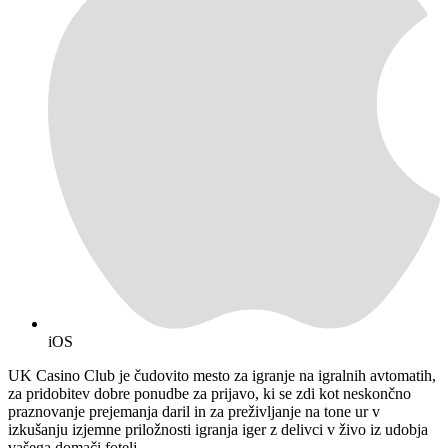
iOS
UK Casino Club je čudovito mesto za igranje na igralnih avtomatih,
za pridobitev dobre ponudbe za prijavo, ki se zdi kot neskončno
praznovanje prejemanja daril in za preživljanje na tone ur v
izkušanju izjemne priložnosti igranja iger z delivci v živo iz udobja
vašega domači fotelj.