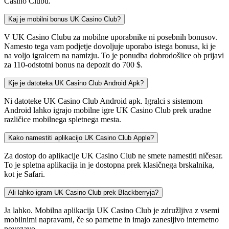
Casino Clubu.
Kaj je mobilni bonus UK Casino Club?
V UK Casino Clubu za mobilne uporabnike ni posebnih bonusov.
Namesto tega vam podjetje dovoljuje uporabo istega bonusa, ki je
na voljo igralcem na namizju. To je ponudba dobrodošlice ob prijavi
za 110-odstotni bonus na depozit do 700 $.
Kje je datoteka UK Casino Club Android Apk?
Ni datoteke UK Casino Club Android apk. Igralci s sistemom
Android lahko igrajo mobilne igre UK Casino Club prek uradne
različice mobilnega spletnega mesta.
Kako namestiti aplikacijo UK Casino Club Apple?
Za dostop do aplikacije UK Casino Club ne smete namestiti ničesar.
To je spletna aplikacija in je dostopna prek klasičnega brskalnika,
kot je Safari.
Ali lahko igram UK Casino Club prek Blackberryja?
Ja lahko. Mobilna aplikacija UK Casino Club je združljiva z vsemi
mobilnimi napravami, če so pametne in imajo zanesljivo internetno
povezavo.