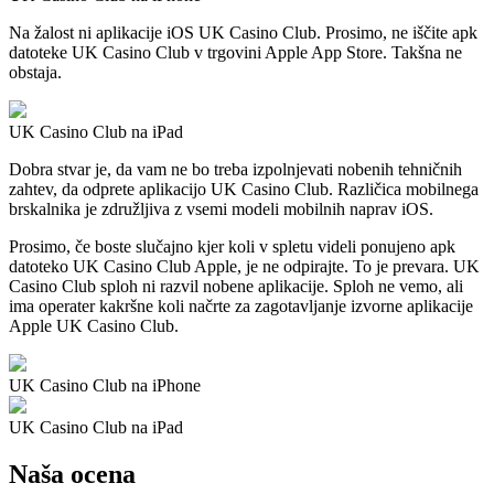
Na žalost ni aplikacije iOS UK Casino Club. Prosimo, ne iščite apk
datoteke UK Casino Club v trgovini Apple App Store. Takšna ne
obstaja.
UK Casino Club na iPad
Dobra stvar je, da vam ne bo treba izpolnjevati nobenih tehničnih
zahtev, da odprete aplikacijo UK Casino Club. Različica mobilnega
brskalnika je združljiva z vsemi modeli mobilnih naprav iOS.
Prosimo, če boste slučajno kjer koli v spletu videli ponujeno apk
datoteko UK Casino Club Apple, je ne odpirajte. To je prevara. UK
Casino Club sploh ni razvil nobene aplikacije. Sploh ne vemo, ali
ima operater kakršne koli načrte za zagotavljanje izvorne aplikacije
Apple UK Casino Club.
UK Casino Club na iPhone
UK Casino Club na iPad
Naša ocena