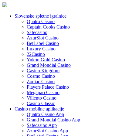
Slovenske spletne igralnice
Quatro Casino
Captain Cooks Casino
Safecasino
AzurSlot Casino
BetLabel Casino
Luxury Casino
22Casino
Yukon Gold Casino
Grand Mondial Casino
Casino Kingdom
Cosmo Casino
Zodiac Casino
Players Palace Casino
Megapari Casino
Villento Casino
Casino Classic
Casino mobilne aplikacije
Quatro Casino App
Grand Mondial Casino App
Safecasino App
AzurSlot Casino App