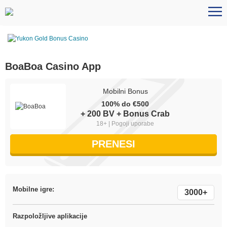
BoaBoa Casino App
Mobilni Bonus
100% do €500
+ 200 BV + Bonus Crab
18+ | Pogoji uporabe
PRENESI
Mobilne igre:
3000+
Razpoložljive aplikacije