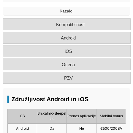
Kazalo:
Kompatibilnost
Android
iOS
Ocena
PZV
Združljivost Android in iOS
Brskalnik-sleepel
OS
Prenos aplikacije
Mobilni bonus
V
lus
Android
Da
Ne
€500/200BV