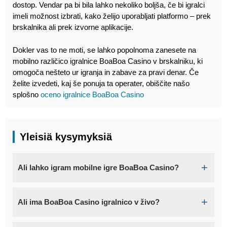
dostop. Vendar pa bi bila lahko nekoliko boljša, če bi igralci
imeli možnost izbrati, kako želijo uporabljati platformo – prek
brskalnika ali prek izvorne aplikacije.
Dokler vas to ne moti, se lahko popolnoma zanesete na
mobilno različico igralnice BoaBoa Casino v brskalniku, ki
omogoča nešteto ur igranja in zabave za pravi denar. Če
želite izvedeti, kaj še ponuja ta operater, obiščite našo
splošno
oceno igralnice BoaBoa Casino
Yleisiä kysymyksiä
Ali lahko igram mobilne igre BoaBoa Casino?
Ali ima BoaBoa Casino igralnico v živo?