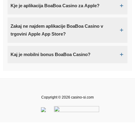
Kje je aplikacija BoaBoa Casino za Apple?
Zakaj ne najdem aplikacije BoaBoa Casino v
trgovini Apple App Store?
Kaj je mobilni bonus BoaBoa Casino?
Slovenske Spletne Igralnice
Copyright © 2026 casino-si.com