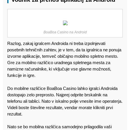
BoaBoa Casino na Android
Razlog, zakaj igralcem Androida ni treba izpolnjevati
posebnih tehničnih zahtev, je v tem, da ta igralnica ne ponuja
izvorne aplikacije, temveč običajno mobilno spletno mesto.
Gre za mobilno različico uradnega spletnega mesta za
namizne računalnike, ki vključuje vse glavne možnosti,
funkcije in igre.
Do mobilne različice BoaBoa Casino lahko igralci Androida
dostopajo zelo preprosto. Najprej odprite brskalnik na
telefonu ali tablici. Nato v iskalno polje vnesite ime operaterja.
Videli boste številne rezultate, vendar morate klikniti prvi
rezultat.
Nato se bo mobilna različica samodejno prilagodila vaši