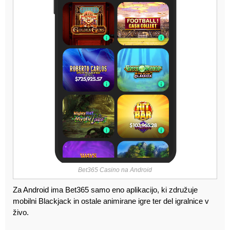
Bet365 Casino na Android
Za Android ima Bet365 samo eno aplikacijo, ki združuje
mobilni Blackjack in ostale animirane igre ter del igralnice v
živo.