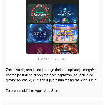
Bet365 Casino na iPad
Zanimivo dejstvo je, da je drugo dodatno aplikacijo mogoče
uporabljati tudi na precej starejših napravah, za razliko od
glavne aplikacije, ki je združljiva z minimalno različico iOS 9.
Za prenos obiščite Apple App Store.