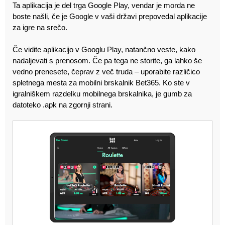
Ta aplikacija je del trga Google Play, vendar je morda ne
boste našli, če je Google v vaši državi prepovedal aplikacije
za igre na srečo.
Če vidite aplikacijo v Googlu Play, natančno veste, kako
nadaljevati s prenosom. Če pa tega ne storite, ga lahko še
vedno prenesete, čeprav z več truda – uporabite različico
spletnega mesta za mobilni brskalnik Bet365. Ko ste v
igralniškem razdelku mobilnega brskalnika, je gumb za
datoteko .apk na zgornji strani.