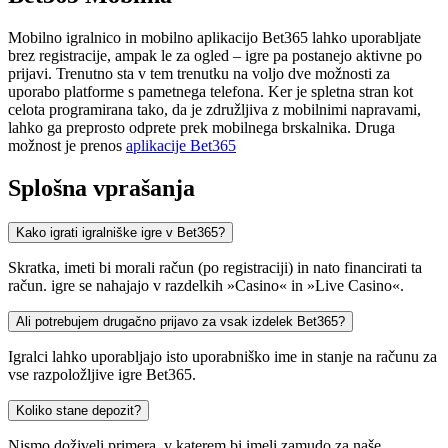
Mobilno igralnico in mobilno aplikacijo Bet365 lahko uporabljate
brez registracije, ampak le za ogled – igre pa postanejo aktivne po
prijavi. Trenutno sta v tem trenutku na voljo dve možnosti za
uporabo platforme s pametnega telefona. Ker je spletna stran kot
celota programirana tako, da je združljiva z mobilnimi napravami,
lahko ga preprosto odprete prek mobilnega brskalnika. Druga
možnost je prenos
aplikacije Bet365
Splošna vprašanja
Kako igrati igralniške igre v Bet365?
Skratka, imeti bi morali račun (po registraciji) in nato financirati ta
račun. igre se nahajajo v razdelkih »Casino« in »Live Casino«.
Ali potrebujem drugačno prijavo za vsak izdelek Bet365?
Igralci lahko uporabljajo isto uporabniško ime in stanje na računu za
vse razpoložljive igre Bet365.
Koliko stane depozit?
Nismo doživeli primera, v katerem bi imeli zamudo za naše