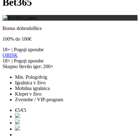
Bet365
Bonus dobrodošlice
100% do 100€
18+ | Pogoji uporabe
OBISK
18+ | Pogoji uporabe
Skupno število iger:
200+
Min. Polog/dvig
Igralnica v živo
Mobilna igralnica
Klepet v živo
Zvestobe / VIP-program
€5/€5