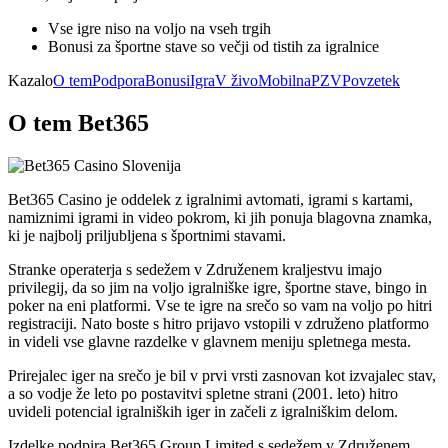
Vse igre niso na voljo na vseh trgih
Bonusi za športne stave so večji od tistih za igralnice
Kazalo
O tem
Podpora
Bonusi
Igra
V živo
Mobilna
PZV
Povzetek
O tem Bet365
Bet365 Casino je oddelek z igralnimi avtomati, igrami s kartami,
namiznimi igrami in video pokrom, ki jih ponuja blagovna znamka,
ki je najbolj priljubljena s športnimi stavami.
Stranke operaterja s sedežem v Združenem kraljestvu imajo
privilegij, da so jim na voljo igralniške igre, športne stave, bingo in
poker na eni platformi. Vse te igre na srečo so vam na voljo po hitri
registraciji. Nato boste s hitro prijavo vstopili v združeno platformo
in videli vse glavne razdelke v glavnem meniju spletnega mesta.
Prirejalec iger na srečo je bil v prvi vrsti zasnovan kot izvajalec stav,
a so vodje že leto po postavitvi spletne strani (2001. leto) hitro
uvideli potencial igralniških iger in začeli z igralniškim delom.
Izdelke podpira Bet365 Group Limited s sedežem v Združenem