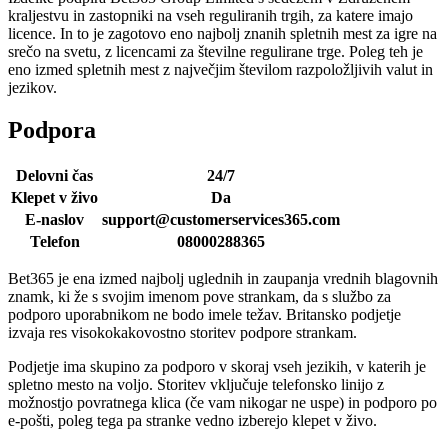
kraljestvu in zastopniki na vseh reguliranih trgih, za katere imajo
licence. In to je zagotovo eno najbolj znanih spletnih mest za igre na
srečo na svetu, z licencami za številne regulirane trge. Poleg teh je
eno izmed spletnih mest z največjim številom razpoložljivih valut in
jezikov.
Podpora
Delovni čas
24/7
Klepet v živo
Da
E-naslov
support@customerservices365.com
Telefon
08000288365
Bet365 je ena izmed najbolj uglednih in zaupanja vrednih blagovnih
znamk, ki že s svojim imenom pove strankam, da s službo za
podporo uporabnikom ne bodo imele težav. Britansko podjetje
izvaja res visokokakovostno storitev podpore strankam.
Podjetje ima skupino za podporo v skoraj vseh jezikih, v katerih je
spletno mesto na voljo. Storitev vključuje telefonsko linijo z
možnostjo povratnega klica (če vam nikogar ne uspe) in podporo po
e-pošti, poleg tega pa stranke vedno izberejo klepet v živo.