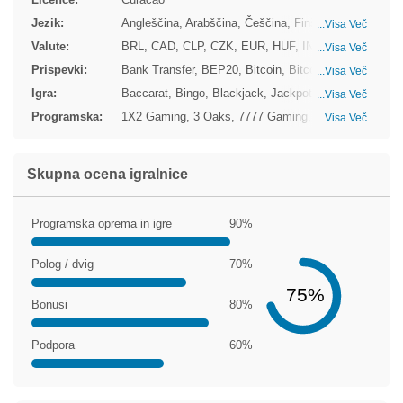
Jezik:
Angleščina, Arabščina, Češčina, Finščina,
...Visa Več
Francoščina, Grščina, Hrvaščina, Italijanščina,
Valute:
BRL, CAD, CLP, CZK, EUR, HUF, INR, NOK,
...Visa Več
Madžarščina, Nemščina, Nizozemščina,
NZD, PEN, PLN, RUB, USD
Prispevki:
Bank Transfer, BEP20, Bitcoin, Bitcoin Cash,
Norveščina, Poljščina, Portugalščina,
...Visa Več
cash2code, DAI, Dogecoin, Ethereum,
Slovaščina, Slovenščina, Španščina, Turščina
Igra:
Baccarat, Bingo, Blackjack, Jackpot Games,
...Visa Več
eZeeWallet, flexepin, Interac, Jeton Wallet,
Keno, Live Casino, Roulette, Slots, Video
Programska:
1X2 Gaming, 3 Oaks, 7777 Gaming, Amatic,
LiteCoin, Mastercard, MiFinity, Muchbetter,
...Visa Več
Poker
Apollo Games, Avatar UX, Aviatrix,
Neosurf, Neteller, Paysafecard, Ripple, SHIB,
BetGamesTV, Betsoft, BF Games, BGaming,
Skrill, SOL, Tether, TRON, USD Coin, Visa,
Bombay Live, Booming Games, caleta, Claw,
Zimpler
Skupna ocena igralnice
Creedroomz Live, ElaGames, Elysium,
Endorphina, Euroasian Gaming, Evolution
Gaming, Fantasma Games, Felix Gaming, Felt
Programska oprema in igre
90%
Gaming, fugaso, gamebeat, Gaming Realms,
GamingCorps, Gamzix, GGames, Hacksaw
Gaming, High 5 Games, Iron Dog Studio,
Polog / dvig
70%
Kagaming, Kiron, Leap Gaming, Mascot
75%
Gaming, MrSlotty, Nolimit City, Octoplay, One
Bonusi
80%
Touch, Ortiz Gaming, PG Soft, Platipus, Play'N
Go, PlayPearls, Playson, Pocket Games,
PopOk, Pragmatic Play, Push Gaming,
Podpora
60%
Quickspin, Red Rake Gaming, Reevo, Relax
Gaming, Revolver Gaming, Salsa Technology,
Skywind Group, SlotMill, Spade Gaming,