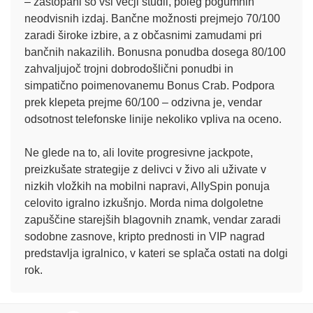
– zastopani so vsi večji studii, poleg pogumnih
neodvisnih izdaj. Bančne možnosti prejmejo 70/100
zaradi široke izbire, a z občasnimi zamudami pri
bančnih nakazilih. Bonusna ponudba dosega 80/100
zahvaljujoč trojni dobrodošlični ponudbi in
simpatično poimenovanemu Bonus Crab. Podpora
prek klepeta prejme 60/100 – odzivna je, vendar
odsotnost telefonske linije nekoliko vpliva na oceno.
Ne glede na to, ali lovite progresivne jackpote,
preizkušate strategije z delivci v živo ali uživate v
nizkih vložkih na mobilni napravi, AllySpin ponuja
celovito igralno izkušnjo. Morda nima dolgoletne
zapuščine starejših blagovnih znamk, vendar zaradi
sodobne zasnove, kripto prednosti in VIP nagrad
predstavlja igralnico, v kateri se splača ostati na dolgi
rok.