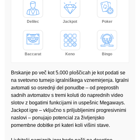
Delilec
Jackpot
Poker
Baccarat
Keno
Bingo
Brskanje po več kot 5.000 ploščicah je kot podati se
na svetovno turnejo igralniškega vznemirjenja. Igralni
avtomati so osrednji del ponudbe – od preprostih
sadnih avtomatov s tremi koluti do naprednih video
slotov z bogatimi funkcijami in uspešnic Megaways.
Jackpot igre – vključno s priljubljenimi progresivnimi
naslovi – ponujajo potencial za življenjsko
pomembne dobitke pri kateri koli višini stave.