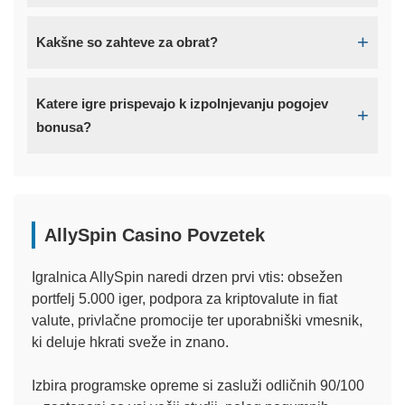
Kakšne so zahteve za obrat?
Katere igre prispevajo k izpolnjevanju pogojev
bonusa?
AllySpin Casino Povzetek
Igralnica AllySpin naredi drzen prvi vtis: obsežen
portfelj 5.000 iger, podpora za kriptovalute in fiat
valute, privlačne promocije ter uporabniški vmesnik,
ki deluje hkrati sveže in znano.
Izbira programske opreme si zasluži odličnih 90/100