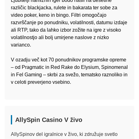
Ljubitelji namiznih iger bodo našli na desetine
različic blackjacka, rulete in bakarata ter sobe za
video poker, keno in bingo. Filtri omogočajo
razvrščanje po ponudniku, volatilnosti, datumu izdaje
ali RTP, tako da lahko izbor zožite na igre z visoko
volatilnostjo ali bolj umirjene naslove z nizko
varianco.
V ozadju več kot 70 ponudnikov programske opreme
– od Pragmatic in Red Rake do Elysium, Spinomenal
in Fel Gaming – skrbi za svežo, tematsko raznoliko in
v celoti preverjeno vsebino.
AllySpin Casino V živo
AllySpinov del igralnice v živo, ki združuje svetlo