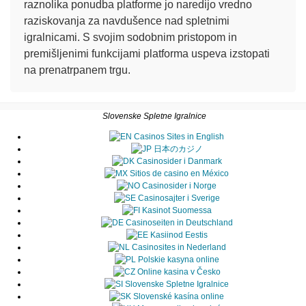
raznolika ponudba platforme jo naredijo vredno
raziskovanja za navdušence nad spletnimi
igralnicami. S svojim sodobnim pristopom in
premišljenimi funkcijami platforma uspeva izstopati
na prenatrpanem trgu.
Slovenske Spletne Igralnice
Casinos Sites in English
日本のカジノ
Casinosider i Danmark
Sitios de casino en México
Casinosider i Norge
Casinosajter i Sverige
Kasinot Suomessa
Casinoseiten in Deutschland
Kasiinod Eestis
Casinosites in Nederland
Polskie kasyna online
Online kasina v Česko
Slovenske Spletne Igralnice
Slovenské kasína online