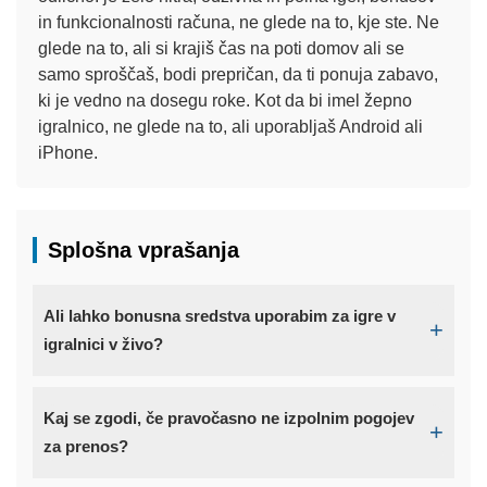
in funkcionalnosti računa, ne glede na to, kje ste. Ne
glede na to, ali si krajiš čas na poti domov ali se
samo sproščaš, bodi prepričan, da ti ponuja zabavo,
ki je vedno na dosegu roke. Kot da bi imel žepno
igralnico, ne glede na to, ali uporabljaš Android ali
iPhone.
Splošna vprašanja
Ali lahko bonusna sredstva uporabim za igre v
igralnici v živo?
Kaj se zgodi, če pravočasno ne izpolnim pogojev
za prenos?