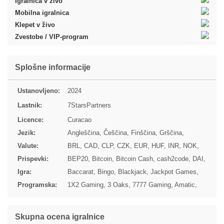
Igralnica v živo
Mobilna igralnica
Klepet v živo
Zvestobe / VIP-program
Splošne informacije
Ustanovljeno:
2024
Lastnik:
7StarsPartners
Licence:
Curacao
Jezik:
Angleščina, Češčina, Finščina, Grščina,
Italijanščina, Madžarščina, Nemščina,
Valute:
BRL, CAD, CLP, CZK, EUR, HUF, INR, NOK,
Norveščina, Poljščina, Portugalščina,
NZD, PEN, PLN, RUB, USD
Prispevki:
BEP20, Bitcoin, Bitcoin Cash, cash2code, DAI,
Španščina, Turščina
Dogecoin, Ethereum, eZeeWallet, flexepin,
Igra:
Baccarat, Bingo, Blackjack, Jackpot Games,
Interac, Jeton Wallet, LiteCoin, Mastercard,
Keno, Live Casino, Roulette, Slots, Video
Programska:
1X2 Gaming, 3 Oaks, 7777 Gaming, Amatic,
MiFinity, Muchbetter, Neosurf, Neteller,
Poker
Apollo Games, Avatar UX, Aviatrix,
Paysafecard, Ripple, SHIB, Skrill, SOL, Tether,
BetGamesTV, Betsoft, BF Games, BGaming,
TRON, USDCoin
Bombay Live, Booming Games, caleta, Claw,
Skupna ocena igralnice
Creedroomz Live, ElaGames, Elysium,