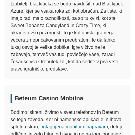
Ljubitelji blackjacka se bodo navdušili nad Blackjack
Azure, kjer se vsaka roka zdi kot obračun. Za tiste, ki
imajo radi malo raznolikosti, pa so tu kvizi, kot sta
Sweet Bonanza Candyland in Crazy Time, ki
ukradejo vso pozornost. To je kot obisk igralnega
večera z nepričakovanim preobratom, le da lahko
tukaj osvojite velike dobitke. Igre v živo ne le
zabavajo, temveč vas tudi povlečejo vase, zaradi
česar se vsak trenutek zdi, kot da sedite v prvi vrsti
prave igralniške predstave.
Beteum Casino Mobilna
Bodimo iskreni, živimo v svetu telefonov in Beteum
se tega zaveda. Ker ni namenske aplikacije, njihova
spletna stran,
prilagojena mobilnim napravam
, deluje
odlično: je zelo hitra, odzivna in polna iger, bonusov