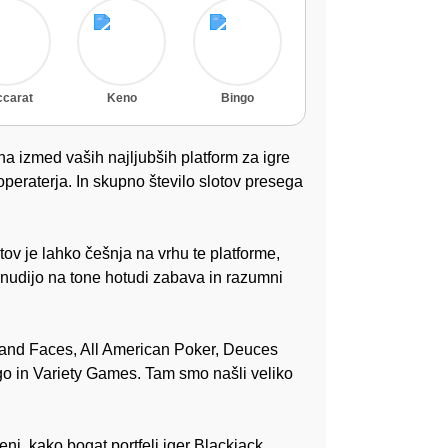
carat
Keno
Bingo
a izmed vaših najljubših platform za igre
eraterja. In skupno število slotov presega
tov je lahko češnja na vrhu te platforme,
onudijo na tone hotudi zabava in razumni
es and Faces, All American Poker, Deuces
ingo in Variety Games. Tam smo našli veliko
i, kako bogat portfelj iger Blackjack,