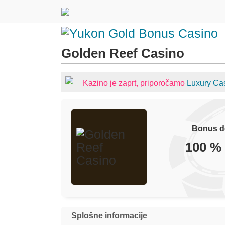
Golden Reef Casino
Kazino je zaprt, priporočamo
Luxury Ca
Bonus d
100 % 
Splošne informacije