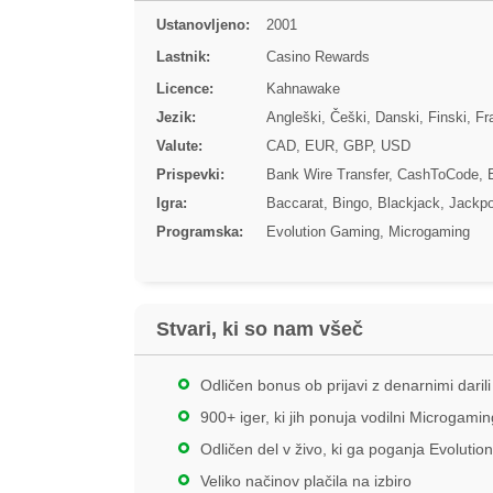
Ustanovljeno:
2001
Lastnik:
Casino Rewards
Licence:
Kahnawake
Jezik:
Angleški, Češki, Danski, Finski, Fra
Korejski, Madžarski, Nemški, Norveš
Valute:
CAD, EUR, GBP, USD
Turški
Prispevki:
Bank Wire Transfer, CashToCode, Ec
Instadebit, Interac, JCB Card, Kla
Igra:
Baccarat, Bingo, Blackjack, Jackpo
MultiBanco, Neosurf, Neteller, Payp
Programska:
Evolution Gaming, Microgaming
Stvari, ki so nam všeč
Odličen bonus ob prijavi z denarnimi darili
900+ iger, ki jih ponuja vodilni Microgamin
Odličen del v živo, ki ga poganja Evoluti
Veliko načinov plačila na izbiro