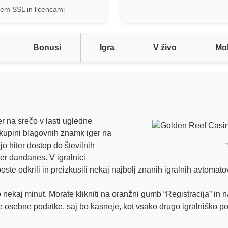
njem SSL in licencami
Bonusi
Igra
V živo
Mo
r na srečo v lasti ugledne
skupini blagovnih znamk iger na
o hiter dostop do številnih
ger dandanes. V igralnici
te odkrili in preizkusili nekaj najbolj znanih igralnih avtomatov
 nekaj minut. Morate klikniti na oranžni gumb “Registracija” in n
ne osebne podatke, saj bo kasneje, kot vsako drugo igralniško p