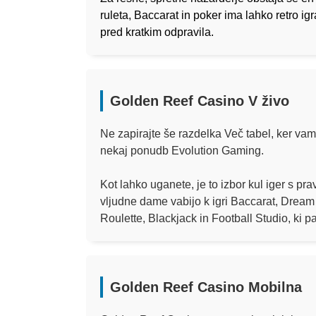
ruleta, Baccarat in poker ima lahko retro ig
pred kratkim odpravila.
Golden Reef Casino V živo
Ne zapirajte še razdelka Več tabel, ker vam
nekaj ponudb Evolution Gaming.
Kot lahko uganete, je to izbor kul iger s pra
vljudne dame vabijo k igri Baccarat, Dream
Roulette, Blackjack in Football Studio, ki pa
Golden Reef Casino Mobilna