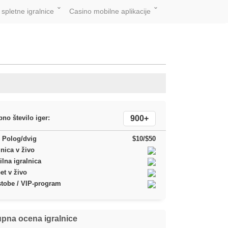
spletne igralnice
Casino mobilne aplikacije
no število iger:
900+
 Polog/dvig
$10/$50
lnica v živo
lna igralnica
et v živo
tobe / VIP-program
pna ocena igralnice