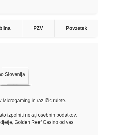
bilna
PZV
Povzetek
 Microgaming in različic rulete.
ato izpolniti nekaj osebnih podatkov.
odjetje, Golden Reef Casino od vas