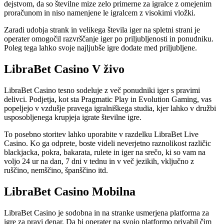
dejstvom, da so številne mize zelo primerne za igralce z omejenim
proračunom in niso namenjene le igralcem z visokimi vložki.
Zaradi udobja strank in velikega števila iger na spletni strani je
operater omogočil razvrščanje iger po priljubljenosti in ponudniku.
Poleg tega lahko svoje najljubše igre dodate med priljubljene.
LibraBet Casino V živo
LibraBet Casino tesno sodeluje z več ponudniki iger s pravimi
delivci. Podjetja, kot sta Pragmatic Play in Evolution Gaming, vas
popeljejo v vzdušje pravega igralniškega studia, kjer lahko v družbi
usposobljenega krupjeja igrate številne igre.
To posebno storitev lahko uporabite v razdelku LibraBet Live
Casino. Ko ga odprete, boste videli neverjetno raznolikost različic
blackjacka, pokra, bakarata, rulete in iger na srečo, ki so vam na
voljo 24 ur na dan, 7 dni v tednu in v več jezikih, vključno z
ruščino, nemščino, španščino itd.
LibraBet Casino Mobilna
LibraBet Casino je sodobna in na stranke usmerjena platforma za
igre za pravi denar. Da bi operater na svojo platformo privabil čim