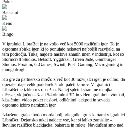
Poker
Baccarat
Keno
Bingo
V igralnici LibraBet je na voljo več kot 5000 različnih iger. To je
ogromna zbirka iger, ki jo ponujajo nekateri najboljši razvijalci na
tem področju. Tukaj najdete naslove znanih imen v industriji, kot so
Stormcraft Studios, Betsoft, Yggdrasil, Green Jade, Gamburger
Studios, Foxium, G.Games, Swintt, Push Gaming, Microgaming in
mnogi drugi.
Ko gre za partnersko mrežo z več kot 30 razvijalci iger, je očitno, da
operater daje velik poudarek široki paleti žanrov. V igralnici
LibraBet je izbira res obsežna. Na tej spletni strani ne manjka
ničesar, vključno s 3- ali 5-kolutnimi 3D in video igralnimi avtomati,
klasičnimi video poker naslovi, odličnimi jackpoti in seveda
ogromno izbiro namiznih iger.
Izkušene igralce bodo morda bolj pritegnile igre s kartami v igralnici
LibraBet. Dejansko tukaj najdete vse, kar si lahko zamislite –
številne različice blackjacka, bakarata in rulete. Navdušeni smo nad