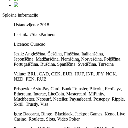
Splošne informacije
Ustanovljeno:
2018
Lastnik:
7StarsPartners
Licence:
Curacao
Jezik:
Angleščina, Češčina, Finščina, Italijanščina,
Japonščina, Madžarščina, Nemščina, Norveščina, Poljščina,
Portugalščina, Ruščina, Španščina, Švedščina, Turščina
Valute:
BRL, CAD, CZK, EUR, HUF, INR, JPY, NOK,
NZD, PEN, RUB
Prispevki:
AstroPay Card, Bank Transfer, Bitcoin, EcoPayz,
Ethereum, Interac, LiteCoin, Mastercard, MiFinity,
Muchbetter, Neosurf, Neteller, Paysafecard, Postepay, Ripple,
Skrill, Trustly, Visa
Igra:
Baccarat, Bingo, Blackjack, Jackpot Games, Keno, Live
Casino, Roulette, Slots, Video Poker