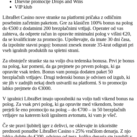
Dnevne promocije Drops and Wins
VIP klub
LibraBet Casino nove stranke na platformi pričaka z odličnim
posebnim začetnim paketom. Gre za klasičen 100% bonus na polog
do €500 z dodatnimi 200 brezplačnimi vrtljaji. Operater od vas
zahteva, da odprete račun in opravite minimalni polog v višini €20,
da se kvalificirate za promocijo. Upoštevajte, da imate 30 dni časa,
da izpolnite stavni pogoj: bonusni znesek morate 35-krat odigrati pri
vseh igralnih produktih na spletni strani.
Za obstoječe stranke sta na voljo dva tedenska bonusa. Prvi je bonus
na polog, kar pomeni, da ga prejmete po prvem pologu, ki ga
opravite vsak teden. Bonus vam ponuja dodaten paket 50
brezplačnih vrtljajev. Drugi tedenski bonus je odvisen od izgub, ki
ste jih v zadnjih nekaj dneh ustvarili na platformi. S to promocijo
lahko prejmete do €3000.
V igralnici LibraBet imajo uporabniki na voljo tudi vikend bonus na
polog. Za vsak prvi polog, ki ga opravite med vikendom, boste
prejeli še eno promocijo na polog – do €700 – in 50 brezplačnih
vrtljajev na katerem koli igralnem avtomatu, ki vam je všeč.
Če ste pravi ljubitelj iger z delivci, ne oklevajte in izkoristite
prednosti ponudbe LibraBet Casino s 25% vračilom denarja. Z njo
lahko dobite do €200, odvisno od tega, koliko denarja ste izgubili v