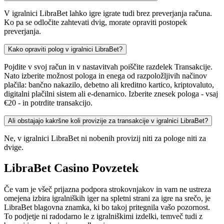
V igralnici LibraBet lahko igre igrate tudi brez preverjanja računa.
Ko pa se odločite zahtevati dvig, morate opraviti postopek
preverjanja.
Kako opraviti polog v igralnici LibraBet?
Pojdite v svoj račun in v nastavitvah poiščite razdelek Transakcije.
Nato izberite možnost pologa in enega od razpoložljivih načinov
plačila: bančno nakazilo, debetno ali kreditno kartico, kriptovaluto,
digitalni plačilni sistem ali e-denarnico. Izberite znesek pologa - vsaj
€20 - in potrdite transakcijo.
Ali obstajajo kakršne koli provizije za transakcije v igralnici LibraBet?
Ne, v igralnici LibraBet ni nobenih provizij niti za pologe niti za
dvige.
LibraBet Casino Povzetek
Če vam je všeč prijazna podpora strokovnjakov in vam ne ustreza
omejena izbira igralniških iger na spletni strani za igre na srečo, je
LibraBet blagovna znamka, ki bo takoj pritegnila vašo pozornost.
To podjetje ni radodarno le z igralniškimi izdelki, temveč tudi z