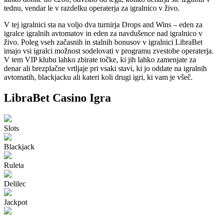
tednu, vendar le v razdelku operaterja za igralnico v živo.
V tej igralnici sta na voljo dva turnirja Drops and Wins – eden za
igralce igralnih avtomatov in eden za navdušence nad igralnico v
živo. Poleg vseh začasnih in stalnih bonusov v igralnici LibraBet
imajo vsi igralci možnost sodelovati v programu zvestobe operaterja.
V tem VIP klubu lahko zbirate točke, ki jih lahko zamenjate za
denar ali brezplačne vrtljaje pri vsaki stavi, ki jo oddate na igralnih
avtomatih, blackjacku ali kateri koli drugi igri, ki vam je všeč.
LibraBet Casino Igra
Slots
Blackjack
Ruleta
Delilec
Jackpot