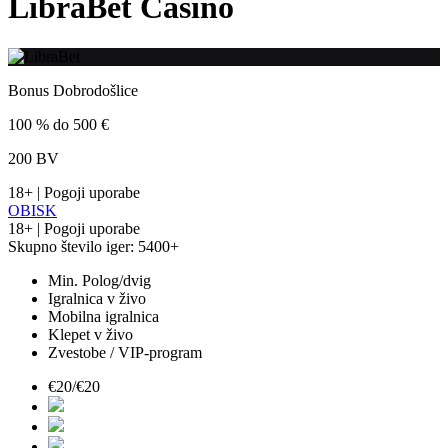
LibraBet Casino
Bonus Dobrodošlice
100 % do 500 €
200 BV
18+ | Pogoji uporabe
OBISK
18+ | Pogoji uporabe
Skupno število iger:
5400+
Min. Polog/dvig
Igralnica v živo
Mobilna igralnica
Klepet v živo
Zvestobe / VIP-program
€20/€20