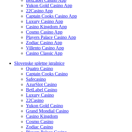
BetLabel Casino App
Yukon Gold Casino App
22Casino App
Captain Cooks Casino App
Luxury Casino App
Casino Kingdom App
Cosmo Casino App
Players Palace Casino App
Zodiac Casino App
Villento Casino App
Casino Classic App
Slovenske spletne igralnice
Quatro Casino
Captain Cooks Casino
Safecasino
AzurSlot Casino
BetLabel Casino
Luxury Casino
22Casino
Yukon Gold Casino
Grand Mondial Casino
Casino Kingdom
Cosmo Casino
Zodiac Casino