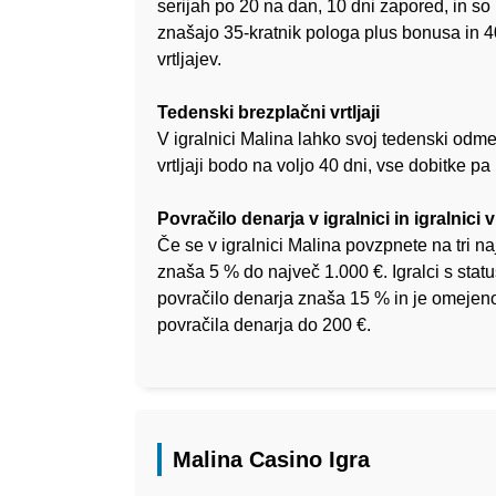
serijah po 20 na dan, 10 dni zapored, in so
znašajo 35-kratnik pologa plus bonusa in 40
vrtljajev.
Tedenski brezplačni vrtljaji
V igralnici Malina lahko svoj tedenski odmer
vrtljaji bodo na voljo 40 dni, vse dobitke pa
Povračilo denarja v igralnici in igralnici v
Če se v igralnici Malina povzpnete na tri naj
znaša 5 % do največ 1.000 €. Igralci s sta
povračilo denarja znaša 15 % in je omejeno 
povračila denarja do 200 €.
Malina Casino Igra