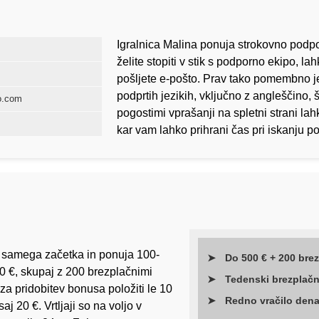
Igralnica Malina ponuja strokovno podpo
želite stopiti v stik s podporno ekipo, la
pošljete e-pošto. Prav tako pomembno j
podprtih jezikih, vključno z angleščino,
o.com
pogostimi vprašanji na spletni strani lahk
kar vam lahko prihrani čas pri iskanju p
d samega začetka in ponuja 100-
Do 500 € + 200 brez
0 €, skupaj z 200 brezplačnimi
Tedenski brezplačni 
e za pridobitev bonusa položiti le 10
Redno vračilo dena
saj 20 €. Vrtljaji so na voljo v