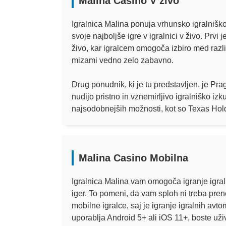
Malina Casino V živo
Igralnica Malina ponuja vrhunsko igralniško 
svoje najboljše igre v igralnici v živo. Prvi 
živo, kar igralcem omogoča izbiro med razl
mizami vedno zelo zabavno.
Drug ponudnik, ki je tu predstavljen, je Pra
nudijo pristno in vznemirljivo igralniško iz
najsodobnejših možnosti, kot so Texas Hol
Malina Casino Mobilna
Igralnica Malina vam omogoča igranje igral
iger. To pomeni, da vam sploh ni treba prene
mobilne igralce, saj je igranje igralnih avt
uporablja Android 5+ ali iOS 11+, boste uži