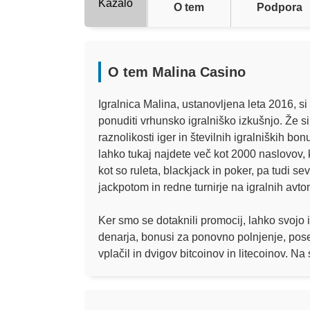
Kazalo
O tem
Podpora
O tem Malina Casino
Igralnica Malina, ustanovljena leta 2016, s
ponuditi vrhunsko igralniško izkušnjo. Že si
raznolikosti iger in številnih igralniških bo
lahko tukaj najdete več kot 2000 naslovov, 
kot so ruleta, blackjack in poker, pa tudi sev
jackpotom in redne turnirje na igralnih avto
Ker smo se dotaknili promocij, lahko svojo 
denarja, bonusi za ponovno polnjenje, poseb
vplačil in dvigov bitcoinov in litecoinov. N