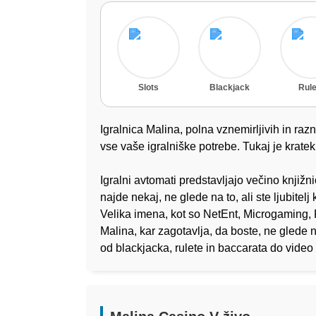
Slots
Blackjack
Rule
Igralnica Malina, polna vznemirljivih in razn
vse vaše igralniške potrebe. Tukaj je kratek
Igralni avtomati predstavljajo večino knjižn
najde nekaj, ne glede na to, ali ste ljubitel
Velika imena, kot so NetEnt, Microgaming, P
Malina, kar zagotavlja, da boste, ne glede n
od blackjacka, rulete in baccarata do video p