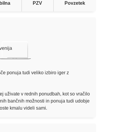
bilna
PZV
Povzetek
šče ponuja tudi veliko izbiro iger z
ej uživate v rednih ponudbah, kot so vračilo
čnih bančnih možnosti in ponuja tudi udobje
boste kmalu videli sami.