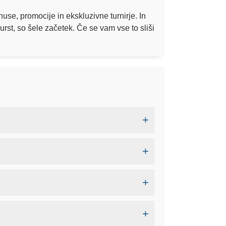
use, promocije in ekskluzivne turnirje. In
rst, so šele začetek. Če se vam vse to sliši