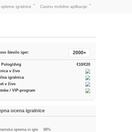
spletne igralnice
Casino mobilne aplikacije
no število iger:
2000+
 Polog/dvig
€10/€20
lnica v živo
lna igralnica
et v živo
tobe / VIP-program
pna ocena igralnice
ramska oprema in igre
98%