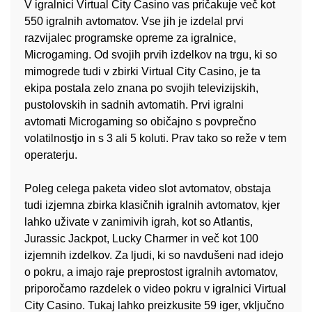
V igralnici Virtual City Casino vas pričakuje več kot
550 igralnih avtomatov. Vse jih je izdelal prvi
razvijalec programske opreme za igralnice,
Microgaming. Od svojih prvih izdelkov na trgu, ki so
mimogrede tudi v zbirki Virtual City Casino, je ta
ekipa postala zelo znana po svojih televizijskih,
pustolovskih in sadnih avtomatih. Prvi igralni
avtomati Microgaming so običajno s povprečno
volatilnostjo in s 3 ali 5 koluti. Prav tako so reže v tem
operaterju.
Poleg celega paketa video slot avtomatov, obstaja
tudi izjemna zbirka klasičnih igralnih avtomatov, kjer
lahko uživate v zanimivih igrah, kot so Atlantis,
Jurassic Jackpot, Lucky Charmer in več kot 100
izjemnih izdelkov. Za ljudi, ki so navdušeni nad idejo
o pokru, a imajo raje preprostost igralnih avtomatov,
priporočamo razdelek o video pokru v igralnici Virtual
City Casino. Tukaj lahko preizkusite 59 iger, vključno