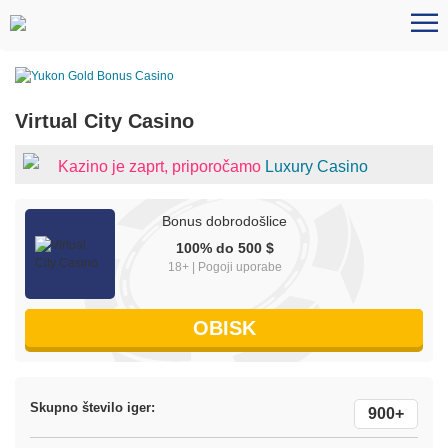
Virtual City Casino
Kazino je zaprt, priporočamo
Luxury Casino
Bonus dobrodošlice
100% do 500 $
18+ | Pogoji uporabe
OBISK
Skupno število iger:
900+