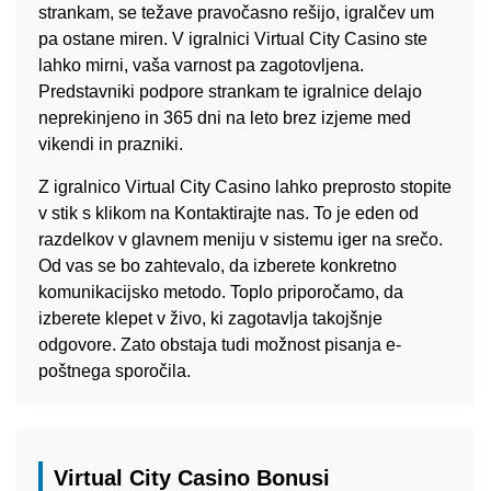
strankam, se težave pravočasno rešijo, igralčev um
pa ostane miren. V igralnici Virtual City Casino ste
lahko mirni, vaša varnost pa zagotovljena.
Predstavniki podpore strankam te igralnice delajo
neprekinjeno in 365 dni na leto brez izjeme med
vikendi in prazniki.
Z igralnico Virtual City Casino lahko preprosto stopite
v stik s klikom na Kontaktirajte nas. To je eden od
razdelkov v glavnem meniju v sistemu iger na srečo.
Od vas se bo zahtevalo, da izberete konkretno
komunikacijsko metodo. Toplo priporočamo, da
izberete klepet v živo, ki zagotavlja takojšnje
odgovore. Zato obstaja tudi možnost pisanja e-
poštnega sporočila.
Virtual City Casino Bonusi