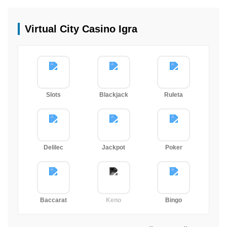
Virtual City Casino Igra
Slots
Blackjack
Ruleta
Delilec
Jackpot
Poker
Baccarat
Keno
Bingo